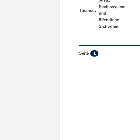
Themen:
1
Seite