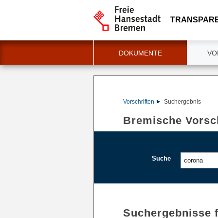
TRANSPAR
DOKUMENTE
VO
Vorschriften
Suchergebnis
Bremische Vorsch
Suche
Suchergebnisse 