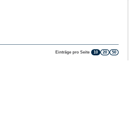
10
20
50
Einträge pro Seite