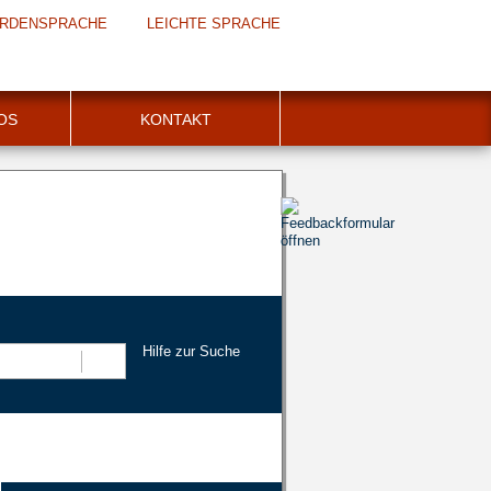
RDENSPRACHE
LEICHTE SPRACHE
FOS
KONTAKT
Hilfe zur Suche
Suchen