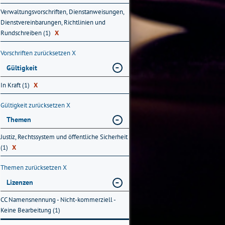
Verwaltungsvorschriften, Dienstanweisungen,
Dienstvereinbarungen, Richtlinien und
Rundschreiben (1)
X
Vorschriften zurücksetzen
X
Gültigkeit
In Kraft (1)
X
Gültigkeit zurücksetzen
X
Themen
Justiz, Rechtssystem und öffentliche Sicherheit
(1)
X
Themen zurücksetzen
X
Lizenzen
CC Namensnennung - Nicht-kommerziell -
Keine Bearbeitung (1)