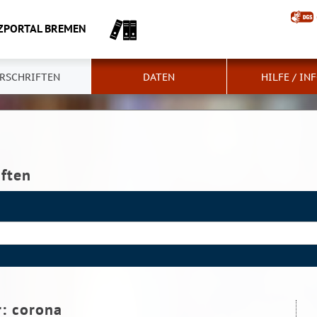
ZPORTAL BREMEN
RSCHRIFTEN
DATEN
HILFE / IN
iften
r:
corona