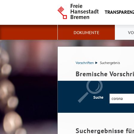
TRANSPAREN
DOKUMENTE
VO
Vorschriften
Suchergebnis
Bremische Vorschr
Suche
Suchergebnisse fü