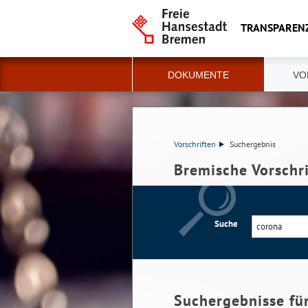
TRANSPAREN
DOKUMENTE
VO
Vorschriften
Suchergebnis
Bremische Vorschr
Suche
Suchergebnisse fü