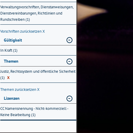
Verwaltungsvorschriften, Dienstanweisungen,
Dienstvereinbarungen, Richtlinien und
Rundschreiben (1)
Vorschriften zurücksetzen
X
Gültigkeit
In Kraft (1)
Themen
Justiz, Rechtssystem und öffentliche Sicherheit
(1)
X
Themen zurücksetzen
X
Lizenzen
CC Namensnennung - Nicht-kommerziell -
Keine Bearbeitung (1)