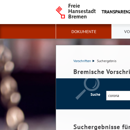
TRANSPAREN
DOKUMENTE
VO
Vorschriften
Suchergebnis
Bremische Vorschr
Suche
Suchergebnisse fü