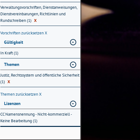
Verwaltungsvorschriften, Dienstanweisungen,
Dienstvereinbarungen, Richtlinien und
Rundschreiben (1)
X
Vorschriften zurücksetzen
X
Gültigkeit
In Kraft (1)
Themen
Justiz, Rechtssystem und öffentliche Sicherheit
(1)
X
Themen zurücksetzen
X
Lizenzen
CC Namensnennung - Nicht-kommerziell -
Keine Bearbeitung (1)