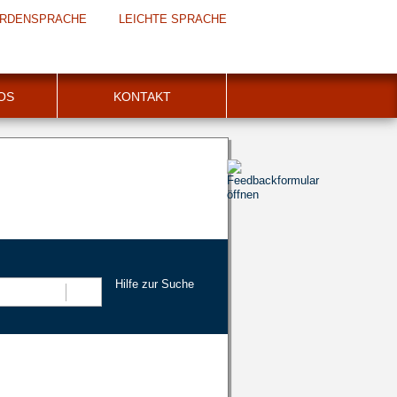
RDENSPRACHE
LEICHTE SPRACHE
FOS
KONTAKT
Hilfe zur Suche
Suchen