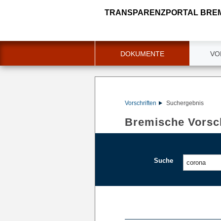
TRANSPARENZPORTAL BRE
DOKUMENTE
VO
Vorschriften
Suchergebnis
Bremische Vorsch
Suche