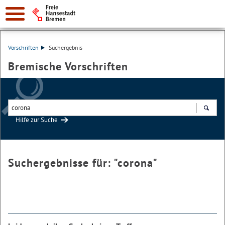
Vorschriften
Suchergebnis
Bremische Vorschriften
Hilfe zur Suche
Suchen
Suchergebnisse für: "
corona
"