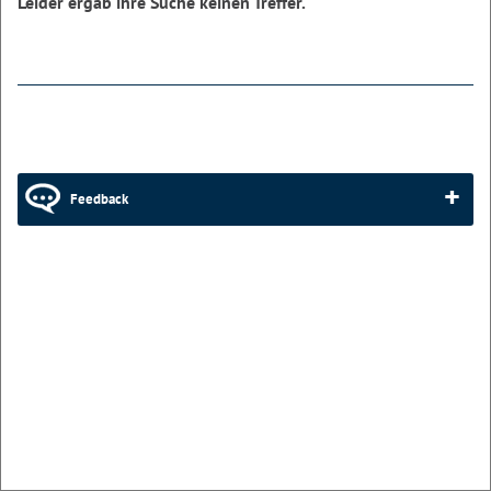
Leider ergab ihre Suche keinen Treffer.
Feedback