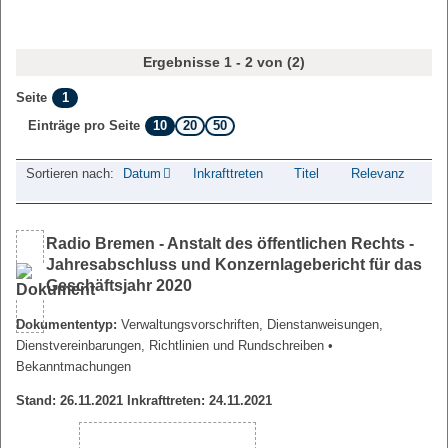
Ergebnisse 1 - 2 von (2)
1
Seite
10
20
50
Einträge pro Seite
Sortieren nach:
Datum
Inkrafttreten
Titel
Relevanz
Radio Bremen - Anstalt des öffentlichen Rechts -
Jahresabschluss und Konzernlagebericht für das
Geschäftsjahr 2020
Dokumententyp:
Verwaltungsvorschriften, Dienstanweisungen,
Dienstvereinbarungen, Richtlinien und Rundschreiben
•
Bekanntmachungen
Stand: 26.11.2021 Inkrafttreten: 24.11.2021