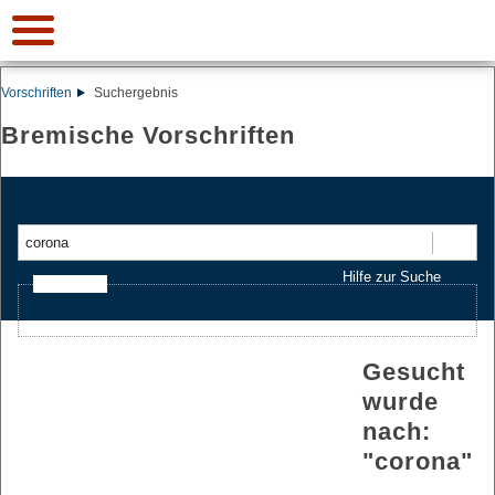
Vorschriften
Suchergebnis
Bremische Vorschriften
Suchen
Hilfe zur Suche
Ajax-Suche
Gesucht
wurde
nach:
"
corona
"