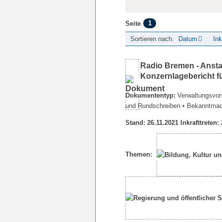
1
Seite
Sortieren nach:
Datum
Ink
Radio Bremen - Ansta
Konzernlagebericht f
Dokumententyp:
Verwaltungsvors
und Rundschreiben
• Bekanntma
Stand: 26.11.2021 Inkrafttreten:
Themen: