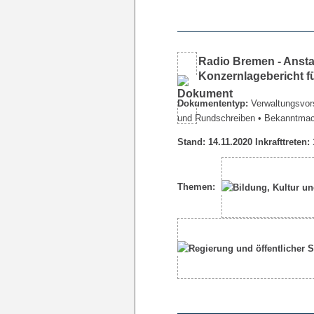
Radio Bremen - Ansta
Konzernlagebericht f
Dokumententyp:
Verwaltungsvors
und Rundschreiben
• Bekanntma
Stand: 14.11.2020 Inkrafttreten:
Themen: