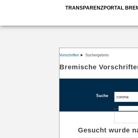
TRANSPARENZPORTAL BRE
Vorschriften
Suchergebnis
Bremische Vorschrifte
Suche
Ajax-Such
Gesucht wurde n