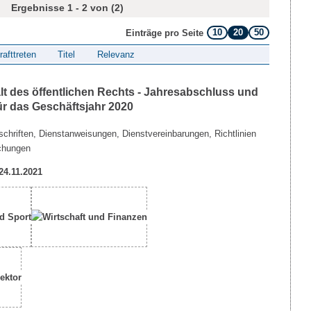
Ergebnisse 1 - 2 von (2)
10
20
50
Einträge pro Seite
rafttreten
Titel
Relevanz
lt des öffentlichen Rechts - Jahresabschluss und
ür das Geschäftsjahr 2020
chriften, Dienstanweisungen, Dienstvereinbarungen, Richtlinien
chungen
 24.11.2021