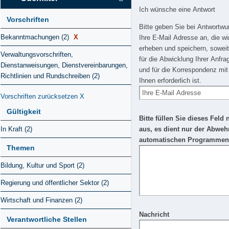
Ich wünsche eine Antwort
Vorschriften
Bitte geben Sie bei Antwortw
Bekanntmachungen (2)
X
Ihre E-Mail Adresse an, die wi
erheben und speichern, soweit
Verwaltungsvorschriften,
für die Abwicklung Ihrer Anfra
Dienstanweisungen, Dienstvereinbarungen,
und für die Korrespondenz mit
Richtlinien und Rundschreiben (2)
Ihnen erforderlich ist.
Vorschriften zurücksetzen
X
Gültigkeit
Bitte füllen Sie dieses Feld 
In Kraft (2)
aus, es dient nur der Abweh
automatischen Programmen
Themen
Bildung, Kultur und Sport (2)
Regierung und öffentlicher Sektor (2)
Wirtschaft und Finanzen (2)
Nachricht
Verantwortliche Stellen