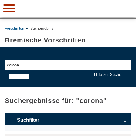
Vorschriften
Suchergebnis
Bremische Vorschriften
Suchen
Hilfe zur Suche
Ajax-Suche
Suchergebnisse für: "
corona
"
Suchfilter