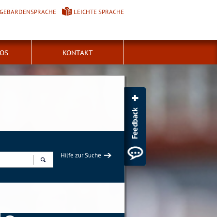
GEBÄRDENSPRACHE
LEICHTE SPRACHE
FOS
KONTAKT
Hilfe zur Suche
Suchen