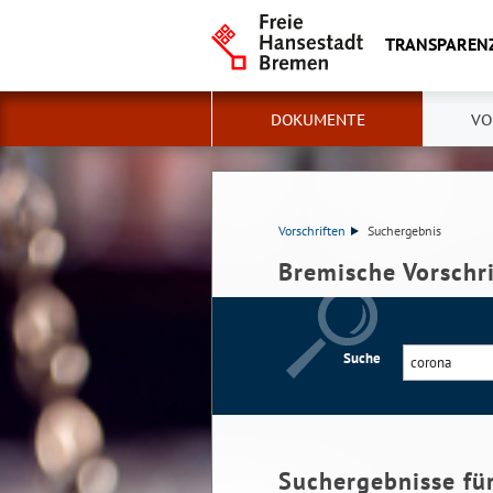
TRANSPAREN
DOKUMENTE
VO
Vorschriften
Suchergebnis
Bremische Vorschr
Suche
Suchergebnisse fü