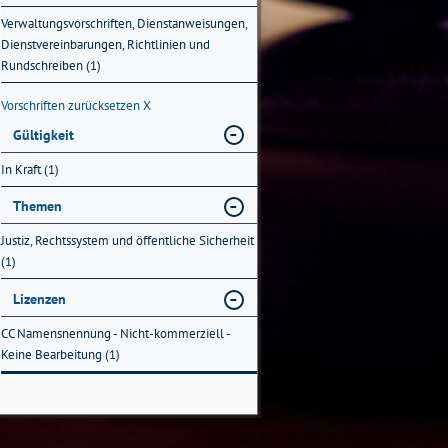
Verwaltungsvorschriften, Dienstanweisungen,
Dienstvereinbarungen, Richtlinien und
Rundschreiben (1)
Vorschriften zurücksetzen
X
Gültigkeit
In Kraft (1)
Themen
Justiz, Rechtssystem und öffentliche Sicherheit
(1)
Lizenzen
CC Namensnennung - Nicht-kommerziell -
Keine Bearbeitung (1)