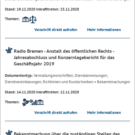
Stand: 19.12.2020 Inkrafttreten: 23.11.2020
Themen:
Vorschrift direkt aufrufen
Mehr Informationen
Radio Bremen - Anstalt des öffentlichen Rechts -
Jahresabschluss und Konzernlagebericht für das
Geschäftsjahr 2019
Dokumententyp:
Verwaltungsvorschriften, Dienstanweisungen,
Dienstvereinbarungen, Richtlinien und Rundschreiben
• Bekanntmachungen
Stand: 14.11.2020 Inkrafttreten: 12.11.2020
Themen:
Vorschrift direkt aufrufen
Mehr Informationen
Bekanntmachung über die zuständigen Stellen des