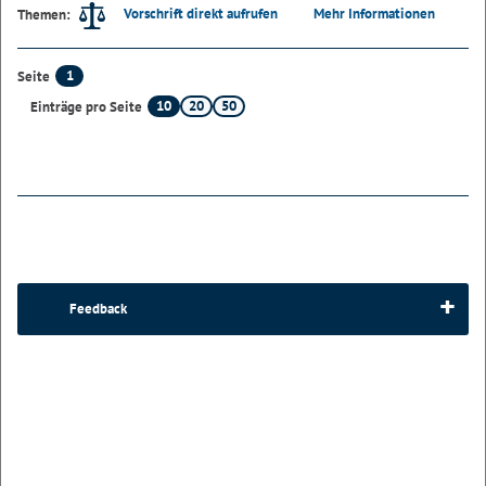
Vorschrift direkt aufrufen
Mehr Informationen
Themen:
1
Seite
10
20
50
Einträge pro Seite
Feedback