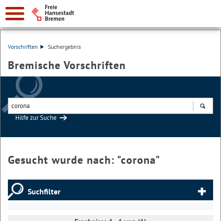
Vorschriften
Suchergebnis
Bremische Vorschriften
Hilfe zur Suche
Suchen
Gesucht wurde nach: "
corona
"
Suchfilter