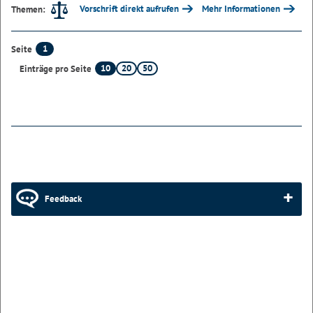
Vorschrift direkt aufrufen
Mehr Informationen
Themen:
1
Seite
10
20
50
Einträge pro Seite
Feedback