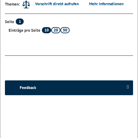
Vorschrift direkt aufrufen
Mehr Informationen
Themen:
1
Seite
10
20
50
Einträge pro Seite
Feedback