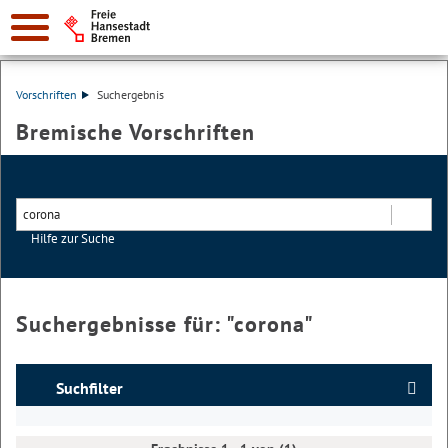
Vorschriften
Suchergebnis
Bremische Vorschriften
Hilfe zur Suche
Suchen
Suchergebnisse für: "
corona
"
Suchfilter