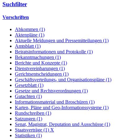
Suchfilter
Vorschriften
Abkommen (1)
Aktenpläne (1)
Aktuelle Meldungen und Pressemitteilungen (1)
Amtsblatt (1)
Beiratsinformationen und Protokolle (1)
Bekanntmachungen (1)
Berichte und Konzepte (1)
Dienstvereinbarungen (1)
Gerichtsentscheidungen (1)
Geschäftsverteilungs- und Organisationspläne (1)
Gesetzblatt (1)
Gesetze und Rechtsverordnungen (1)
Gutachten (1)
Informationsmaterial und Broschüren (1)
Karten, Pläne und Geo-Informationssysteme (1)
Rundschreiben (1)
Satzungen (1)
Senat, Magistrat, Deputation und Ausschüsse (1)
Staatsverträge (1)
X
Statistiken (1)