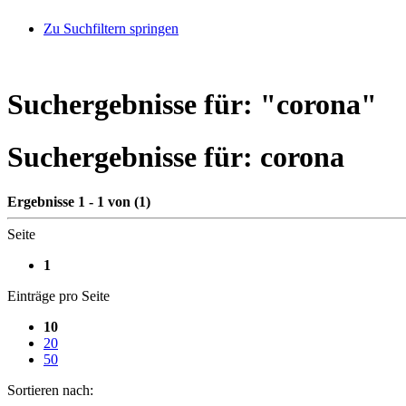
Zu Suchfiltern springen
Suchergebnisse für: "
corona
"
Suchergebnisse für:
corona
Ergebnisse 1 - 1 von (1)
Seite
1
Einträge pro Seite
10
20
50
Sortieren nach: