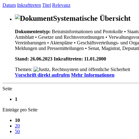
Datum
Inkrafttreten
Titel
Relevanz
Systematische Übersicht
Dokumententyp:
Beiratsinformationen und Protokolle
• Staat
Amtsblatt
• Gesetze und Rechtsverordnungen
• Verwaltungsvor
Vereinbarungen
• Aktenpläne
• Geschäftsverteilungs- und Org
Meldungen und Pressemitteilungen
• Senat, Magistrat, Deputa
Stand: 26.06.2023 Inkrafttreten: 11.01.2000
Themen:
Vorschrift direkt aufrufen
Mehr Informationen
Seite
1
Einträge pro Seite
10
20
50