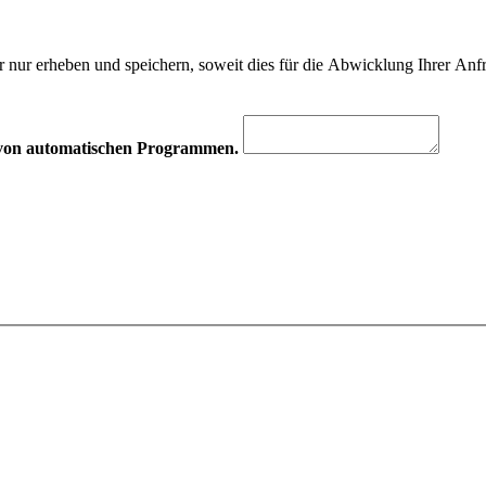
 nur erheben und speichern, soweit dies für die Abwicklung Ihrer Anfra
hr von automatischen Programmen.