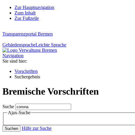
Zur Hauptnavigation
Zum Inhalt
Zur Fußzeile
Transparenzportal Bremen
Gebärdensprache
Leichte Sprache
Navigation
Sie sind hier:
Vorschriften
Suchergebnis
Bremische Vorschriften
Suche
Ajax-Suche
Hilfe zur Suche
Suchen