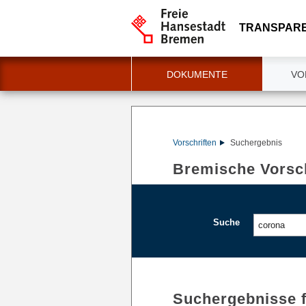
TRANSPAR
DOKUMENTE
VO
Vorschriften
Suchergebnis
Bremische Vorsch
Suche
Suchergebnisse 