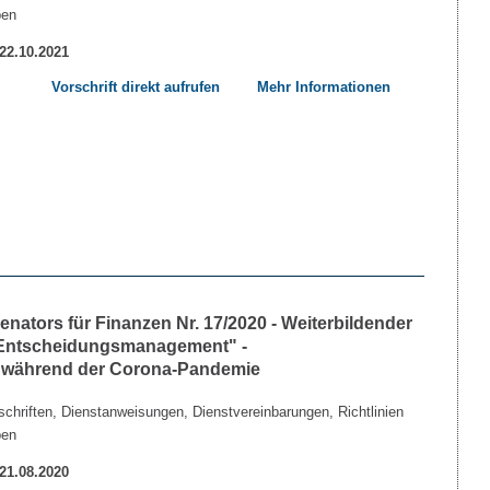
ben
 22.10.2021
Vorschrift direkt aufrufen
Mehr Informationen
ators für Finanzen Nr. 17/2020 - Weiterbildender
"Entscheidungsmanagement" -
n während der Corona-Pandemie
chriften, Dienstanweisungen, Dienstvereinbarungen, Richtlinien
ben
 21.08.2020