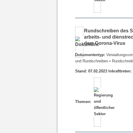
Rundschreiben des Se
arbeits- und dienstr
dem Corona-Virus
Dokumententyp:
Verwaltungsvors
und Rundschreiben
• Rundschrei
Stand: 07.02.2023 Inkrafttreten:
Themen: