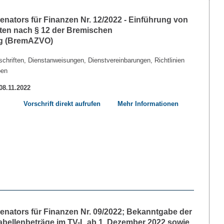
nators für Finanzen Nr. 12/2022 - Einführung von
ten nach § 12 der Bremischen
ng (BremAZVO)
chriften, Dienstanweisungen, Dienstvereinbarungen, Richtlinien
ben
 08.11.2022
Vorschrift direkt aufrufen
Mehr Informationen
nators für Finanzen Nr. 09/2022; Bekanntgabe der
Tabellenbeträge im TV-L ab 1. Dezember 2022 sowie