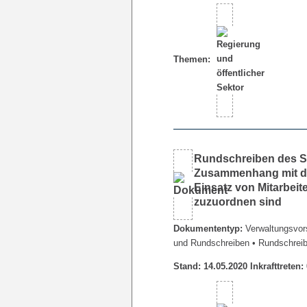
Themen:
Rundschreiben des Se
Zusammenhang mit de
Einsatz von Mitarbeit
zuzuordnen sind
Dokumententyp:
Verwaltungsvors
und Rundschreiben
• Rundschrei
Stand: 14.05.2020 Inkrafttreten: