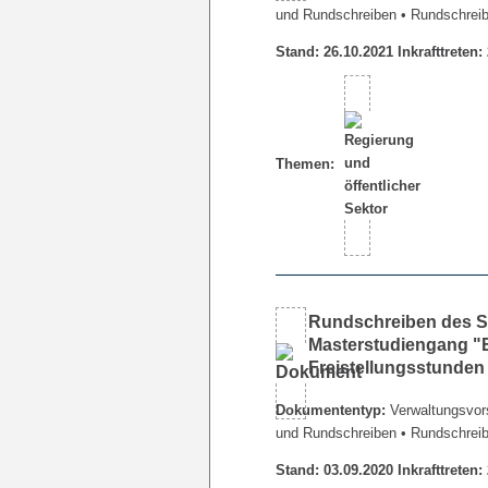
und Rundschreiben
• Rundschrei
Stand: 26.10.2021 Inkrafttreten:
Themen:
Rundschreiben des Sen
Masterstudiengang 
Freistellungsstunde
Dokumententyp:
Verwaltungsvors
und Rundschreiben
• Rundschrei
Stand: 03.09.2020 Inkrafttreten: