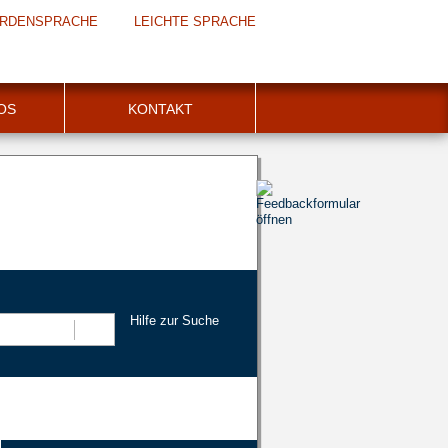
RDENSPRACHE
LEICHTE SPRACHE
FOS
KONTAKT
Hilfe zur Suche
Suchen