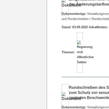
der Änderungstarifve
Dokumententyp:
Verwaltungsvors
und Rundschreiben
• Rundschrei
Stand: 03.09.2022 Inkrafttreten:
Themen:
Rundschreiben des Se
zum Schutz vor sexuel
zentralen Beschwerde
Dokumententyp:
Verwaltungsvors