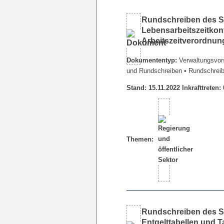
Rundschreiben des Se
Lebensarbeitszeitkon
Arbeitszeitverordnu
Dokumententyp:
Verwaltungsvors
und Rundschreiben
• Rundschrei
Stand: 15.11.2022 Inkrafttreten:
Themen:
Rundschreiben des Se
Entgelttabellen und 