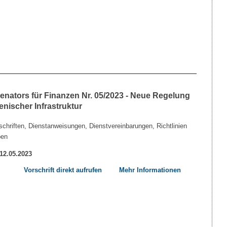
nators für Finanzen Nr. 05/2023 - Neue Regelung
nischer Infrastruktur
chriften, Dienstanweisungen, Dienstvereinbarungen, Richtlinien
ben
 12.05.2023
Vorschrift direkt aufrufen
Mehr Informationen