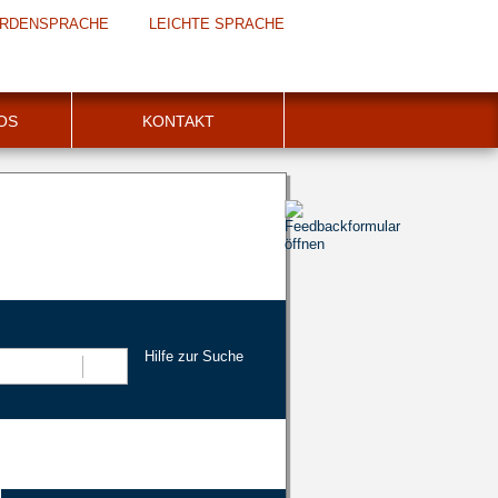
RDENSPRACHE
LEICHTE SPRACHE
FOS
KONTAKT
Hilfe zur Suche
Suchen