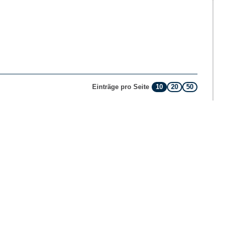
10
20
50
Einträge pro Seite