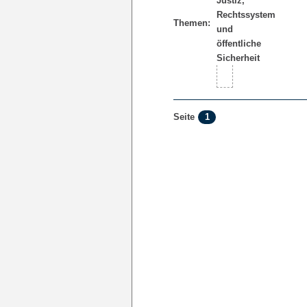
Themen:
1
Seite