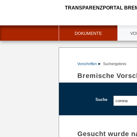
TRANSPARENZPORTAL BRE
DOKUMENTE
VO
Vorschriften
Suchergebnis
Bremische Vorsch
Suche
Gesucht wurde n