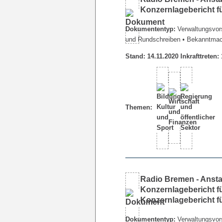
Konzernlagebericht f
Dokumententyp:
Verwaltungsvors
und Rundschreiben
• Bekanntma
Stand: 14.11.2020 Inkrafttreten:
Themen:
Radio Bremen - Ansta
Konzernlagebericht fü
Konzernlagebericht f
Dokumententyp:
Verwaltungsvors