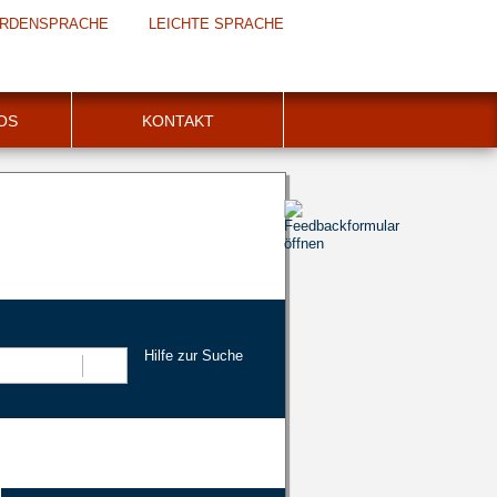
RDENSPRACHE
LEICHTE SPRACHE
FOS
KONTAKT
Hilfe zur Suche
Suchen