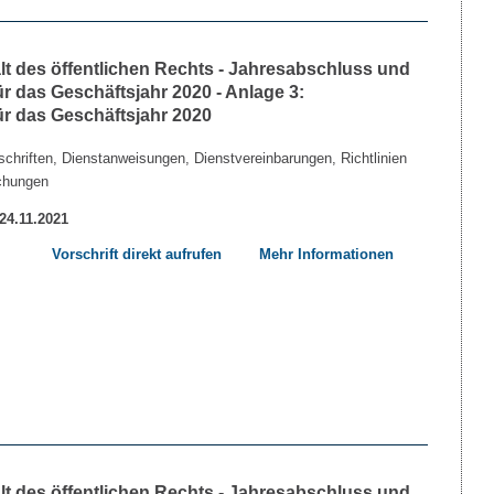
lt des öffentlichen Rechts - Jahresabschluss und
r das Geschäftsjahr 2020 - Anlage 3:
ür das Geschäftsjahr 2020
chriften, Dienstanweisungen, Dienstvereinbarungen, Richtlinien
chungen
 24.11.2021
Vorschrift direkt aufrufen
Mehr Informationen
lt des öffentlichen Rechts - Jahresabschluss und