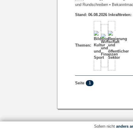
und Rundschreiben
• Bekanntma
Stand: 06.08.2026 Inkrafttreten:
Themen:
1
Seite
Sofern nicht
anders a