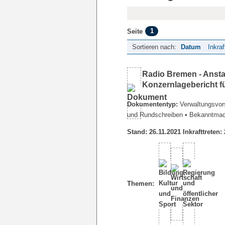
1
Seite
Sortieren nach:
Datum
Inkraf
Radio Bremen - Ansta
Konzernlagebericht f
Dokumententyp:
Verwaltungsvors
und Rundschreiben
• Bekanntma
Stand: 26.11.2021 Inkrafttreten:
Themen: