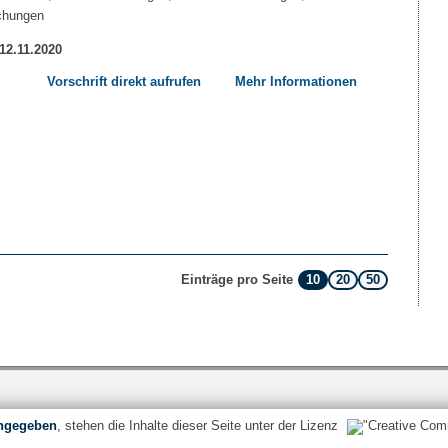
chungen
 12.11.2020
Vorschrift direkt aufrufen
Mehr Informationen
10
20
50
Einträge pro Seite
ngegeben
, stehen die Inhalte dieser Seite unter der Lizenz