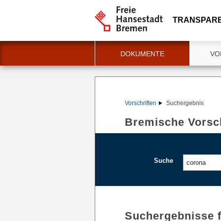
TRANSPAR
DOKUMENTE
VO
Vorschriften
Suchergebnis
Bremische Vorsch
Suche
Suchergebnisse 