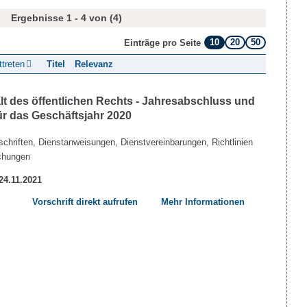
Ergebnisse 1 - 4 von (4)
10
20
50
Einträge pro Seite
ttreten
Titel
Relevanz
lt des öffentlichen Rechts - Jahresabschluss und
ür das Geschäftsjahr 2020
chriften, Dienstanweisungen, Dienstvereinbarungen, Richtlinien
chungen
 24.11.2021
Vorschrift direkt aufrufen
Mehr Informationen