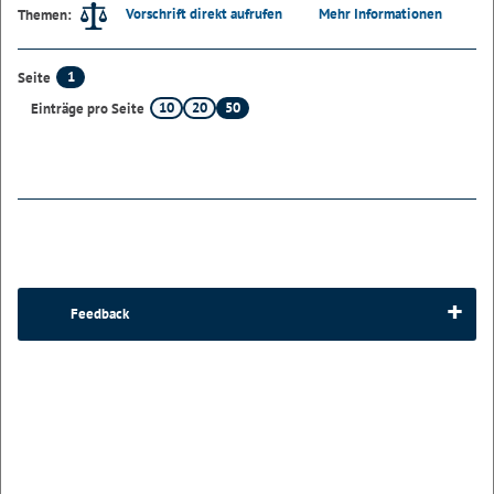
Vorschrift direkt aufrufen
Mehr Informationen
Themen:
1
Seite
10
20
50
Einträge pro Seite
Feedback