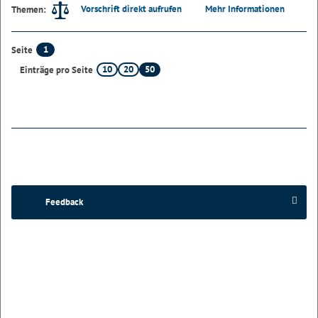
Vorschrift direkt aufrufen
Mehr Informationen
Themen:
1
Seite
10
20
50
Einträge pro Seite
Feedback