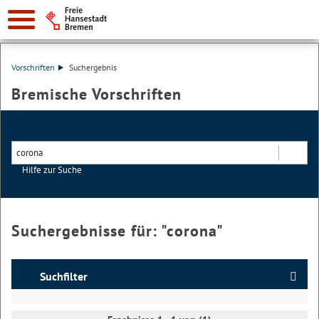
Vorschriften
Suchergebnis
Bremische Vorschriften
Hilfe zur Suche
Suchen
Suchergebnisse für: "
corona
"
Suchfilter