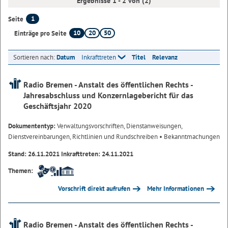
Ergebnisse 1 - 2 von (2)
1
Seite
10
20
50
Einträge pro Seite
Sortieren nach:
Datum
Inkrafttreten
Titel
Relevanz
Radio Bremen - Anstalt des öffentlichen Rechts -
Jahresabschluss und Konzernlagebericht für das
Geschäftsjahr 2020
Dokumententyp:
Verwaltungsvorschriften, Dienstanweisungen,
Dienstvereinbarungen, Richtlinien und Rundschreiben
• Bekanntmachungen
Stand: 26.11.2021 Inkrafttreten: 24.11.2021
Themen:
Vorschrift direkt aufrufen
Mehr Informationen
Radio Bremen - Anstalt des öffentlichen Rechts -