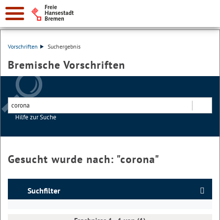
Vorschriften
Suchergebnis
Bremische Vorschriften
Hilfe zur Suche
Suchen
Gesucht wurde nach: "
corona
"
Suchfilter