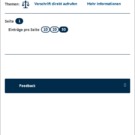
Vorschrift direkt aufrufen
Mehr Informationen
Themen:
1
Seite
10
20
50
Einträge pro Seite
Feedback