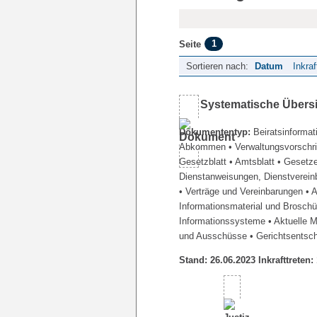
1
Seite
Sortieren nach:
Datum
Inkraf
Systematische Übers
Dokumententyp:
Beiratsinformat
Abkommen
• Verwaltungsvorschr
Gesetzblatt
• Amtsblatt
• Gesetz
Dienstanweisungen, Dienstverein
• Verträge und Vereinbarungen
• 
Informationsmaterial und Brosch
Informationssysteme
• Aktuelle 
und Ausschüsse
• Gerichtsentsc
Stand: 26.06.2023 Inkrafttreten: