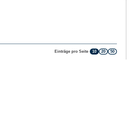
10
20
50
Einträge pro Seite