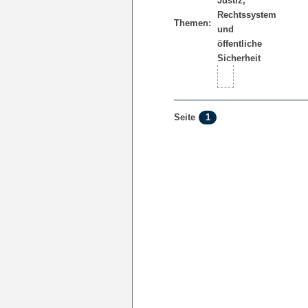
Themen:
1
Seite