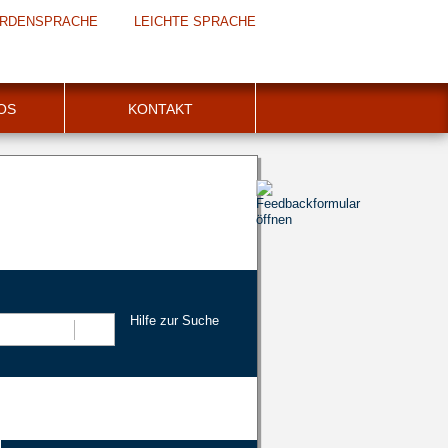
RDENSPRACHE
LEICHTE SPRACHE
FOS
KONTAKT
Hilfe zur Suche
Suchen