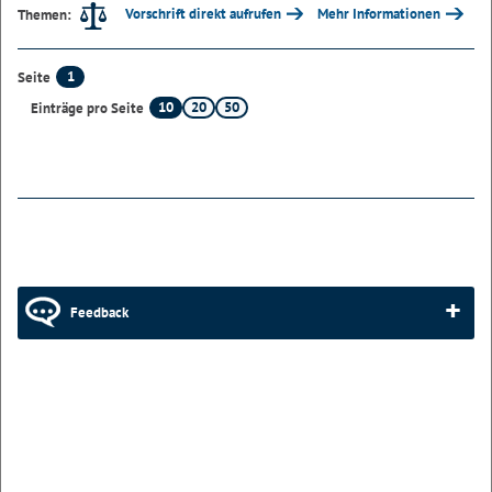
Vorschrift direkt aufrufen
Mehr Informationen
Themen:
1
Seite
10
20
50
Einträge pro Seite
Feedback