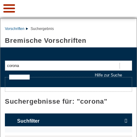
Vorschriften
Suchergebnis
Bremische Vorschriften
Suchen
Hilfe zur Suche
Ajax-Suche
Suchergebnisse für: "
corona
"
Suchfilter