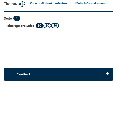
Vorschrift direkt aufrufen
Mehr Informationen
Themen:
1
Seite
10
20
50
Einträge pro Seite
Feedback