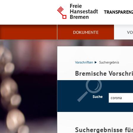
TRANSPAREN
DOKUMENTE
VO
Vorschriften
Suchergebnis
Bremische Vorschr
Suche
Suchergebnisse fü