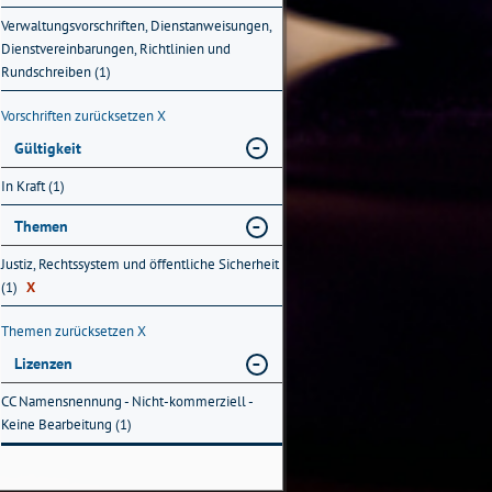
Verwaltungsvorschriften, Dienstanweisungen,
Dienstvereinbarungen, Richtlinien und
Rundschreiben (1)
Vorschriften zurücksetzen
X
Gültigkeit
In Kraft (1)
Themen
Justiz, Rechtssystem und öffentliche Sicherheit
(1)
X
Themen zurücksetzen
X
Lizenzen
CC Namensnennung - Nicht-kommerziell -
Keine Bearbeitung (1)