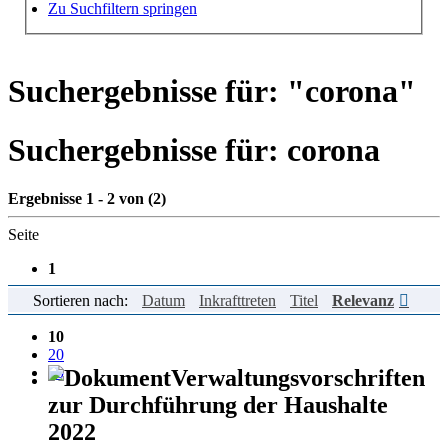
Hilfe zur Suche
Zu Suchfiltern springen
Suchergebnisse für: "
corona
"
Suchergebnisse für:
corona
Ergebnisse 1 - 2 von (2)
Seite
1
Sortieren nach:
Datum
Inkrafttreten
Titel
Relevanz
Einträge pro Seite
10
20
50
Verwaltungsvorschriften
zur Durchführung der Haushalte
2022