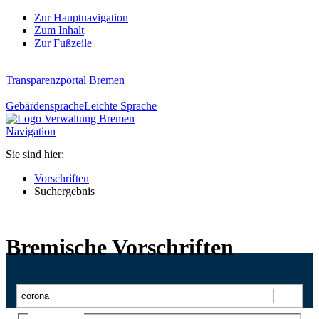
Zur Hauptnavigation
Zum Inhalt
Zur Fußzeile
Transparenzportal Bremen
Gebärdensprache
Leichte Sprache
Navigation
Sie sind hier:
Vorschriften
Suchergebnis
Bremische Vorschriften
Suchen
Ajax-Suche