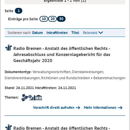
Ergebnisse 1 - 2 von (2)
1
Seite
10
20
50
Einträge pro Seite
Sortieren nach:
Datum
Inkrafttreten
Titel
Relevanz
Radio Bremen - Anstalt des öffentlichen Rechts -
Jahresabschluss und Konzernlagebericht für das
Geschäftsjahr 2020
Dokumententyp:
Verwaltungsvorschriften, Dienstanweisungen,
Dienstvereinbarungen, Richtlinien und Rundschreiben
• Bekanntmachungen
Stand: 26.11.2021 Inkrafttreten: 24.11.2021
Themen:
Vorschrift direkt aufrufen
Mehr Informationen
Radio Bremen - Anstalt des öffentlichen Rechts -