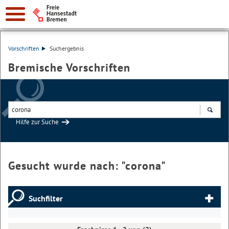
Vorschriften
Suchergebnis
Bremische Vorschriften
Hilfe zur Suche
Suchen
Gesucht wurde nach: "
corona
"
Suchfilter