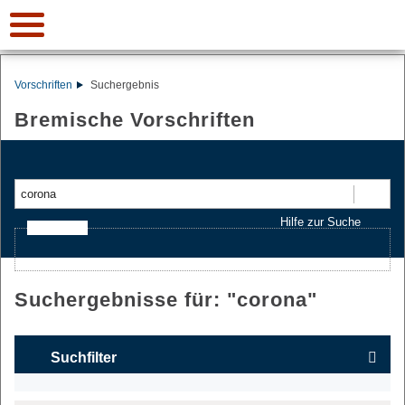
Vorschriften
Suchergebnis
Bremische Vorschriften
Suchen
Hilfe zur Suche
Ajax-Suche
Suchergebnisse für: "
corona
"
Suchfilter