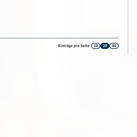
10
20
50
Einträge pro Seite