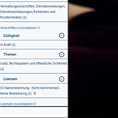
Verwaltungsvorschriften, Dienstanweisungen,
Dienstvereinbarungen, Richtlinien und
Rundschreiben (1)
Vorschriften zurücksetzen
X
Gültigkeit
In Kraft (1)
Themen
Justiz, Rechtssystem und öffentliche Sicherheit
(1)
Lizenzen
CC Namensnennung - Nicht-kommerziell -
Keine Bearbeitung (1)
X
Lizenzen zurücksetzen
X