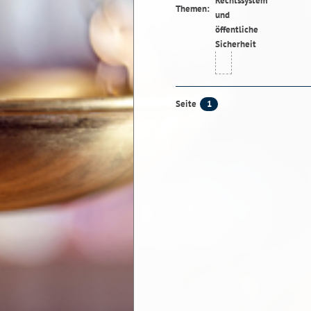
Themen:
1
Seite