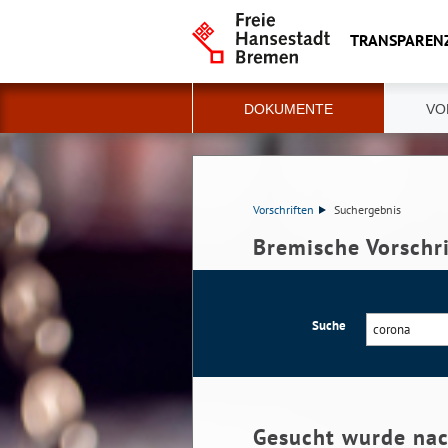
TRANSPAREN
DOKUMENTE
VO
Vorschriften
Suchergebnis
Bremische Vorschr
Suche
Gesucht wurde na