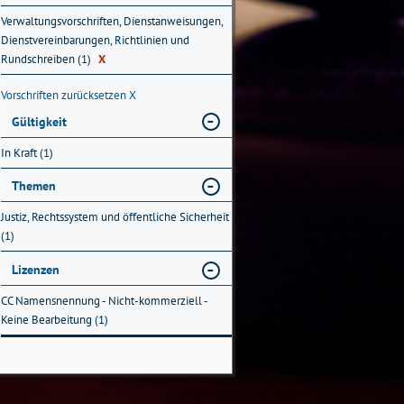
Verwaltungsvorschriften, Dienstanweisungen,
Dienstvereinbarungen, Richtlinien und
Rundschreiben (1)
X
Vorschriften zurücksetzen
X
Gültigkeit
In Kraft (1)
Themen
Justiz, Rechtssystem und öffentliche Sicherheit
(1)
Lizenzen
CC Namensnennung - Nicht-kommerziell -
Keine Bearbeitung (1)