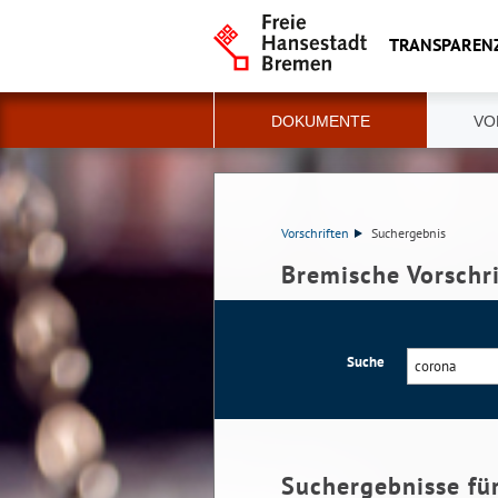
TRANSPAREN
DOKUMENTE
VO
Vorschriften
Suchergebnis
Bremische Vorschr
Suche
Suchergebnisse fü