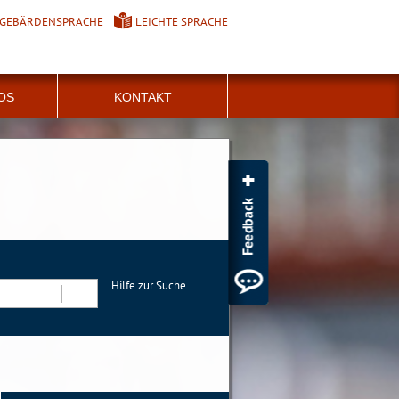
GEBÄRDENSPRACHE
LEICHTE SPRACHE
FOS
KONTAKT
Hilfe zur Suche
Suchen