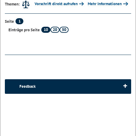
Vorschrift direkt aufrufen
Mehr Informationen
Themen:
1
Seite
10
20
50
Einträge pro Seite
Feedback