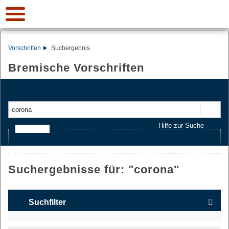
Vorschriften
Suchergebnis
Bremische Vorschriften
Suchen
Hilfe zur Suche
Ajax-Suche
Suchergebnisse für: "
corona
"
Suchfilter