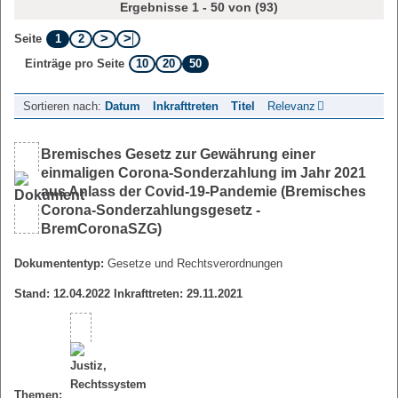
Ergebnisse 1 - 50 von (93)
1
2
Seite
10
20
50
Einträge pro Seite
Sortieren nach:
Datum
Inkrafttreten
Titel
Relevanz
Bremisches Gesetz zur Gewährung einer
einmaligen Corona-Sonderzahlung im Jahr 2021
aus Anlass der Covid-19-Pandemie (Bremisches
Corona-Sonderzahlungsgesetz -
BremCoronaSZG)
Dokumententyp:
Gesetze und Rechtsverordnungen
Stand: 12.04.2022 Inkrafttreten: 29.11.2021
Themen: