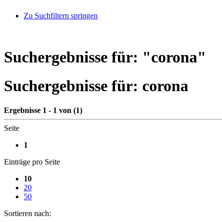
Zu Suchfiltern springen
Suchergebnisse für: "
corona
"
Suchergebnisse für:
corona
Ergebnisse 1 - 1 von (1)
Seite
1
Einträge pro Seite
10
20
50
Sortieren nach: