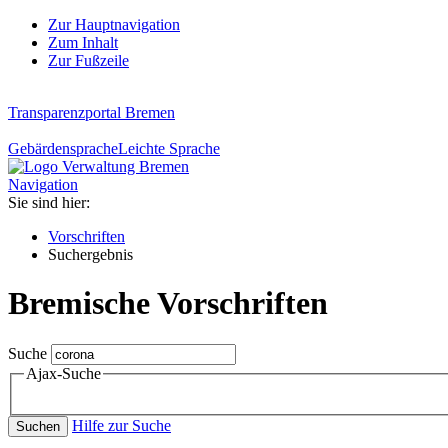
Zur Hauptnavigation
Zum Inhalt
Zur Fußzeile
Transparenzportal Bremen
Gebärdensprache
Leichte Sprache
Navigation
Sie sind hier:
Vorschriften
Suchergebnis
Bremische Vorschriften
Suche
Ajax-Suche
Hilfe zur Suche
Suchen