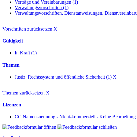
Verträge und Vereinbarungen (1)
Verwaltungsvorschriften (1)
Verwaltungsvorschriften, Dienstanweisungen, Dienstvereinbaru
Vorschriften zurücksetzen
X
Gültigkeit
In Kraft (1)
Themen
Justiz, Rechtssystem und öffentliche Sicherheit (1)
X
Themen zurücksetzen
X
Lizenzen
CC Namensnennung - Nicht-kommerziell - Keine Bearbeitung 