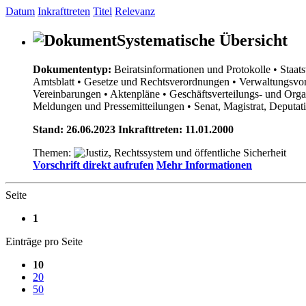
Datum
Inkrafttreten
Titel
Relevanz
Systematische Übersicht
Dokumententyp:
Beiratsinformationen und Protokolle
• Staat
Amtsblatt
• Gesetze und Rechtsverordnungen
• Verwaltungsvor
Vereinbarungen
• Aktenpläne
• Geschäftsverteilungs- und Org
Meldungen und Pressemitteilungen
• Senat, Magistrat, Deputa
Stand: 26.06.2023 Inkrafttreten: 11.01.2000
Themen:
Vorschrift direkt aufrufen
Mehr Informationen
Seite
1
Einträge pro Seite
10
20
50