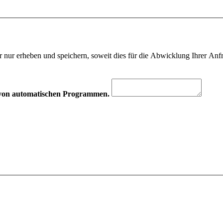
 nur erheben und speichern, soweit dies für die Abwicklung Ihrer Anfra
hr von automatischen Programmen.