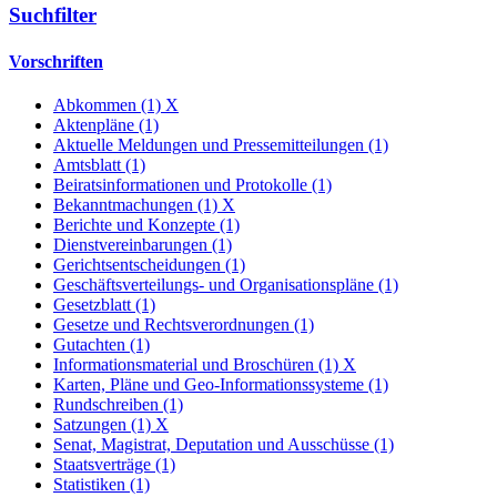
Suchfilter
Vorschriften
Abkommen (1)
X
Aktenpläne (1)
Aktuelle Meldungen und Pressemitteilungen (1)
Amtsblatt (1)
Beiratsinformationen und Protokolle (1)
Bekanntmachungen (1)
X
Berichte und Konzepte (1)
Dienstvereinbarungen (1)
Gerichtsentscheidungen (1)
Geschäftsverteilungs- und Organisationspläne (1)
Gesetzblatt (1)
Gesetze und Rechtsverordnungen (1)
Gutachten (1)
Informationsmaterial und Broschüren (1)
X
Karten, Pläne und Geo-Informationssysteme (1)
Rundschreiben (1)
Satzungen (1)
X
Senat, Magistrat, Deputation und Ausschüsse (1)
Staatsverträge (1)
Statistiken (1)