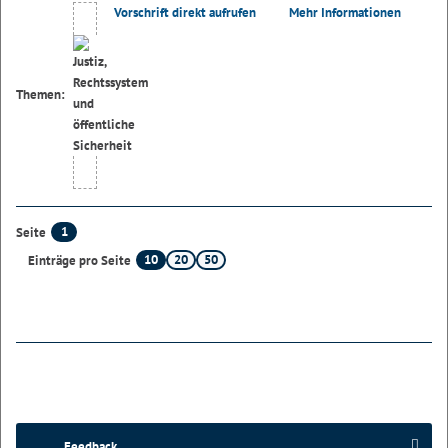
Vorschrift direkt aufrufen
Mehr Informationen
Themen:
1
Seite
10
20
50
Einträge pro Seite
Feedback