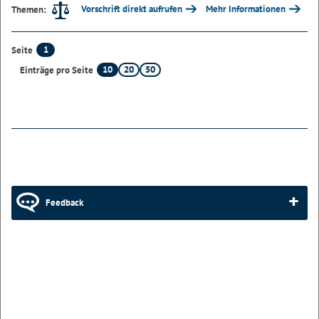
Vorschrift direkt aufrufen
Mehr Informationen
Themen:
1
Seite
10
20
50
Einträge pro Seite
Feedback