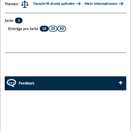
Vorschrift direkt aufrufen
Mehr Informationen
Themen:
1
Seite
10
20
50
Einträge pro Seite
Feedback