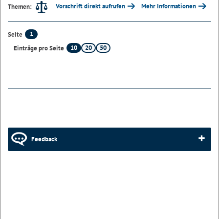
Vorschrift direkt aufrufen
Mehr Informationen
Themen:
1
Seite
10
20
50
Einträge pro Seite
Feedback