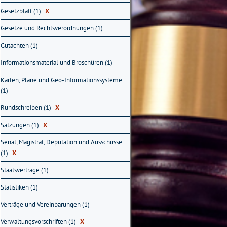
Gesetzblatt (1)
X
Gesetze und Rechtsverordnungen (1)
Gutachten (1)
Informationsmaterial und Broschüren (1)
Karten, Pläne und Geo-Informationssysteme
(1)
Rundschreiben (1)
X
Satzungen (1)
X
Senat, Magistrat, Deputation und Ausschüsse
(1)
X
Staatsverträge (1)
Statistiken (1)
Verträge und Vereinbarungen (1)
Verwaltungsvorschriften (1)
X