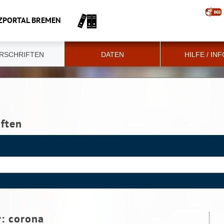
ZPORTAL BREMEN
RSCHRIFTEN
DATEN
HILFE / IN
iften
r:
corona