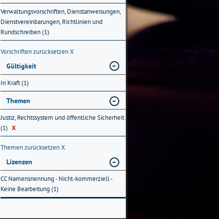
Verwaltungsvorschriften, Dienstanweisungen,
Dienstvereinbarungen, Richtlinien und
Rundschreiben (1)
Vorschriften zurücksetzen
X
Gültigkeit
In Kraft (1)
Themen
Justiz, Rechtssystem und öffentliche Sicherheit
(1)
X
Themen zurücksetzen
X
Lizenzen
CC Namensnennung - Nicht-kommerziell -
Keine Bearbeitung (1)