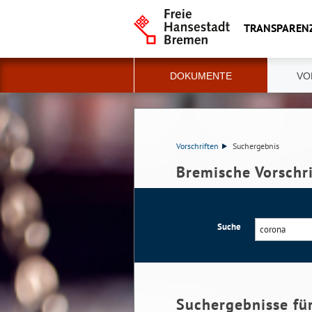
TRANSPAREN
DOKUMENTE
VO
Vorschriften
Suchergebnis
Bremische Vorschr
Suche
Suchergebnisse fü