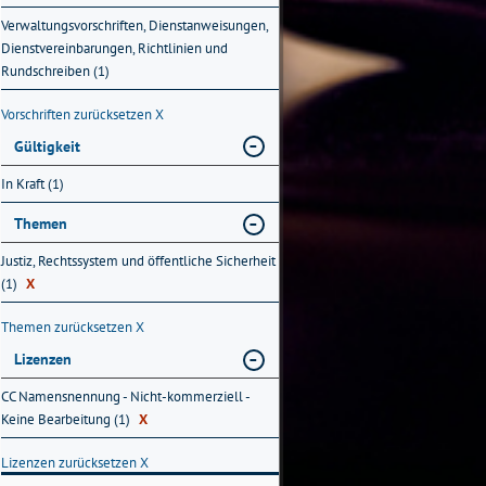
Verwaltungsvorschriften, Dienstanweisungen,
Dienstvereinbarungen, Richtlinien und
Rundschreiben (1)
Vorschriften zurücksetzen
X
Gültigkeit
In Kraft (1)
Themen
Justiz, Rechtssystem und öffentliche Sicherheit
(1)
X
Themen zurücksetzen
X
Lizenzen
CC Namensnennung - Nicht-kommerziell -
Keine Bearbeitung (1)
X
Lizenzen zurücksetzen
X