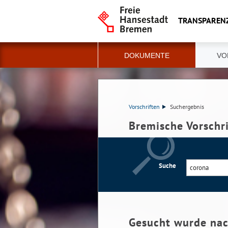
TRANSPAREN
DOKUMENTE
VO
Vorschriften
Suchergebnis
Bremische Vorschr
Suche
Gesucht wurde na