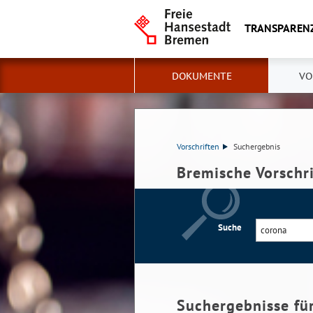
TRANSPAREN
DOKUMENTE
VO
Vorschriften
Suchergebnis
Bremische Vorschr
Suche
Suchergebnisse fü