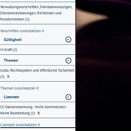
Verwaltungsvorschriften, Dienstanweisungen,
Dienstvereinbarungen, Richtlinien und
Rundschreiben (1)
Vorschriften zurücksetzen
X
Gültigkeit
In Kraft (1)
Themen
Justiz, Rechtssystem und öffentliche Sicherheit
(1)
X
Themen zurücksetzen
X
Lizenzen
CC Namensnennung - Nicht-kommerziell -
Keine Bearbeitung (1)
X
Lizenzen zurücksetzen
X