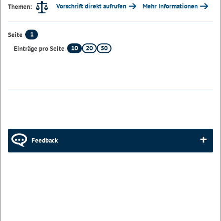
Vorschrift direkt aufrufen
Mehr Informationen
Themen:
1
Seite
10
20
50
Einträge pro Seite
Feedback