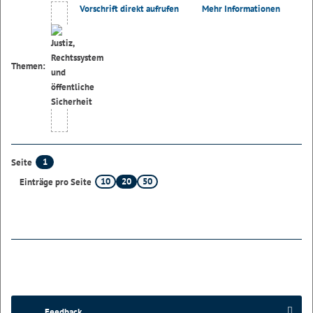
Vorschrift direkt aufrufen
Mehr Informationen
Themen:
1
Seite
10
20
50
Einträge pro Seite
Feedback