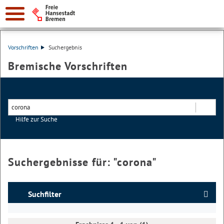
Vorschriften
Suchergebnis
Bremische Vorschriften
Hilfe zur Suche
Suchen
Suchergebnisse für: "
corona
"
Suchfilter