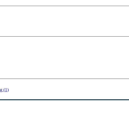
g (1)