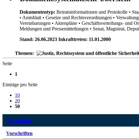
Dokumententyp:
Beiratsinformationen und Protokolle
• Sta
• Amtsblatt
• Gesetze und Rechtsverordnungen
• Verwaltung
Vereinbarungen
• Aktenpläne
• Geschäftsverteilungs- und O
Meldungen und Pressemitteilungen
• Senat, Magistrat, Dep
Stand: 26.06.2023 Inkrafttreten: 11.01.2000
Themen:
Seite
1
Einträge pro Seite
10
20
50
Suchfilter
Vorschriften