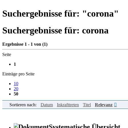
Suchergebnisse für: "
corona
"
Suchergebnisse für:
corona
Ergebnisse 1 - 1 von (1)
Seite
1
Einträge pro Seite
10
20
50
Sortieren nach:
Datum
Inkrafttreten
Titel
Relevanz
Systematische Übersicht