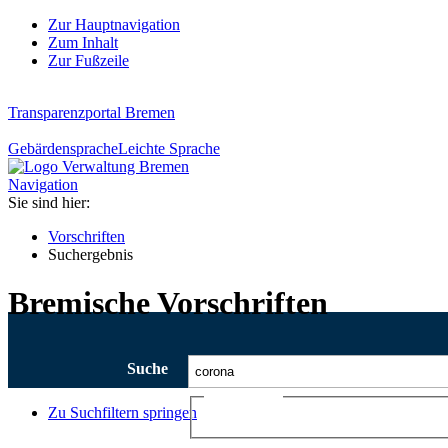
Zur Hauptnavigation
Zum Inhalt
Zur Fußzeile
Transparenzportal Bremen
Gebärdensprache
Leichte Sprache
Navigation
Sie sind hier:
Vorschriften
Suchergebnis
Bremische Vorschriften
Suche
Ajax-Suche
Zu Suchfiltern springen