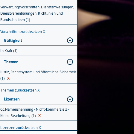
Verwaltungsvorschriften, Dienstanweisungen,
Dienstvereinbarungen, Richtlinien und
Rundschreiben (1)
Vorschriften zurücksetzen
X
Gültigkeit
In Kraft (1)
Themen
Justiz, Rechtssystem und öffentliche Sicherheit
(1)
X
Themen zurücksetzen
X
Lizenzen
CC Namensnennung - Nicht-kommerziell -
Keine Bearbeitung (1)
X
Lizenzen zurücksetzen
X