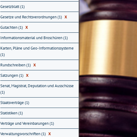
Gesetzblatt (1)
Gesetze und Rechtsverordnungen (1)
X
Gutachten (1)
X
Informationsmaterial und Broschüren (1)
Karten, Pläne und Geo-Informationssysteme
(1)
Rundschreiben (1)
X
Satzungen (1)
X
Senat, Magistrat, Deputation und Ausschüsse
(1)
Staatsverträge (1)
Statistiken (1)
Verträge und Vereinbarungen (1)
Verwaltungsvorschriften (1)
X