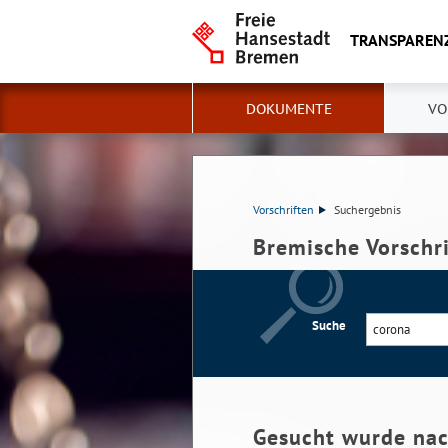
TRANSPAREN
DOKUMENTE
VO
Vorschriften
Suchergebnis
Bremische Vorschr
Suche
Gesucht wurde na