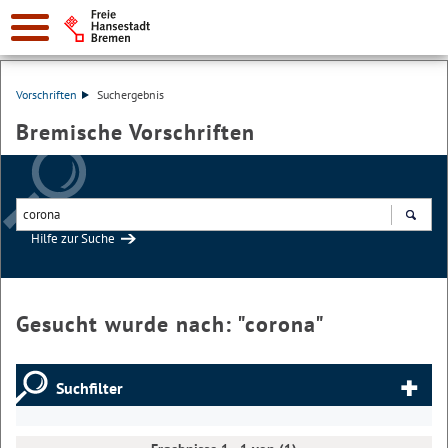
Vorschriften
Suchergebnis
Bremische Vorschriften
Hilfe zur Suche
Suchen
Gesucht wurde nach: "
corona
"
Suchfilter