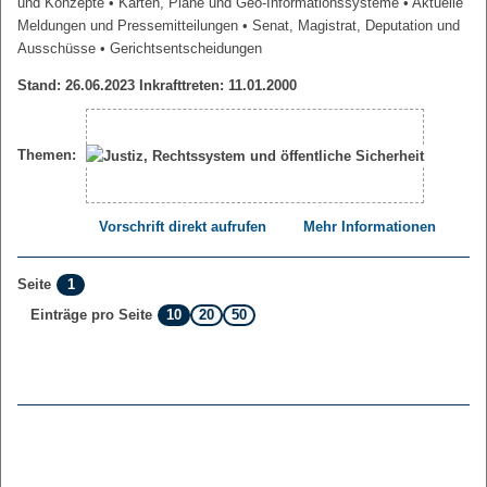
und Konzepte
• Karten, Pläne und Geo-Informationssysteme
• Aktuelle
Meldungen und Pressemitteilungen
• Senat, Magistrat, Deputation und
Ausschüsse
• Gerichtsentscheidungen
Stand: 26.06.2023 Inkrafttreten: 11.01.2000
Themen:
Vorschrift direkt aufrufen
Mehr Informationen
1
Seite
10
20
50
Einträge pro Seite