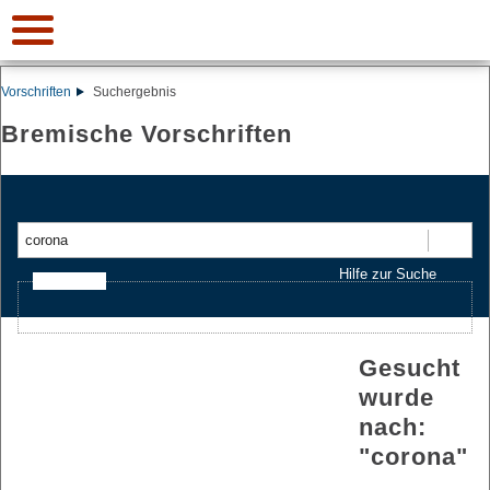
Vorschriften
Suchergebnis
Bremische Vorschriften
Suchen
Hilfe zur Suche
Ajax-Suche
Gesucht
wurde
nach:
"
corona
"