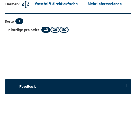
Vorschrift direkt aufrufen
Mehr Informationen
Themen:
1
Seite
10
20
50
Einträge pro Seite
Feedback