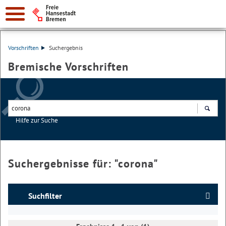
Vorschriften
Suchergebnis
Bremische Vorschriften
Hilfe zur Suche
Suchen
Suchergebnisse für: "
corona
"
Suchfilter