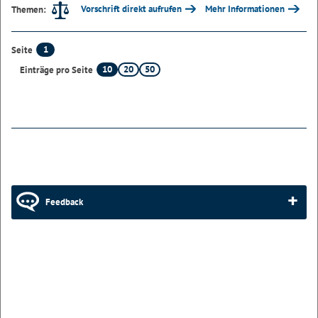
Vorschrift direkt aufrufen
Mehr Informationen
Themen:
1
Seite
10
20
50
Einträge pro Seite
Feedback